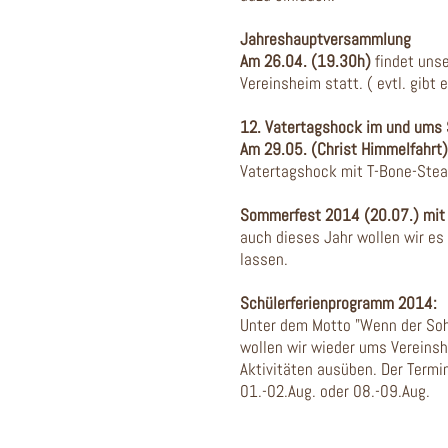
Jahreshauptversammlung
Am 26.04. (19.30h)
findet uns
Vereinsheim statt. ( evtl. gibt
12. Vatertagshock im und ums
Am 29.05. (Christ Himmelfahrt)
Vatertagshock mit T-Bone-Stea
Sommerfest 2014 (20.07.) mit
auch dieses Jahr wollen wir es
lassen.
Schülerferienprogramm 2014:
Unter dem Motto "Wenn der Soh
wollen wir wieder ums Vereinsh
Aktivitäten ausüben. Der Termi
01.-02.Aug. oder 08.-09.Aug.