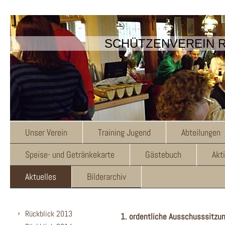
SCHÜTZENVEREIN R
Unser Verein
Training Jugend
Abteilungen
Speise- und Getränkekarte
Gästebuch
Akt
Aktuelles
Bilderarchiv
Rückblick 2013
1. ordentliche Ausschusssitzu